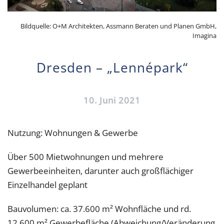
Bildquelle: O+M Architekten, Assmann Beraten und Planen GmbH,
Imagina
Dresden – „Lennépark“
10. Juni 2021
Nutzung: Wohnungen & Gewerbe
Über 500 Mietwohnungen und mehrere
Gewerbeeinheiten, darunter auch großflächiger
Einzelhandel geplant
Bauvolumen: ca. 37.600 m² Wohnfläche und rd.
12.600 m² Gewerbefläche (Abweichung/Veränderung