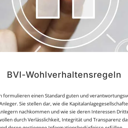
BVI-Wohlverhaltensregeln
ln formulieren einen Standard guten und verantwortungs
nleger. Sie stellen dar, wie die Kapitalanlagegesellschaft
nlegern nachkommen und wie sie deren Interessen Dritte
wollen durch Verlässlichkeit, Integrität und Transparenz d
und deren gestiegene Informationsbedürfnisse erfüllen.