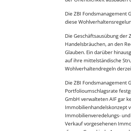
Die ZBI Fondsmanagement Gmb
diese Wohlverhaltensregelun
Die Geschäftsausübung der 
Handelsbräuchen, an den Red
Glauben. Ein darüber hinau
auf ihre mittelständische Stru
Wohlverhaltendregeln derzei
Die ZBI Fondsmanagement Gmb
Portfolioumschlagsrate festg
GmbH verwalteten AIF gar ke
Immobilienhandelskonzept vors
Immobilienveredelungs- und -
Verkauf vorgesehenen Immobil