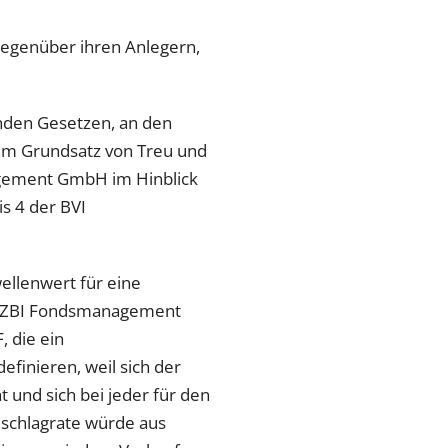
gegenüber ihren Anlegern,
nden Gesetzen, an den
em Grundsatz von Treu und
agement GmbH im Hinblick
is 4 der BVI
ellenwert für eine
der ZBI Fondsmanagement
 die ein
efinieren, weil sich der
 und sich bei jeder für den
mschlagrate würde aus