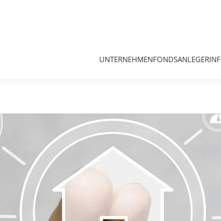
UNTERNEHMEN
FONDS
ANLEGERIN