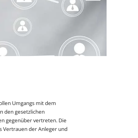
vollen Umgangs mit dem
en den gesetzlichen
n gegenüber vertreten. Die
as Vertrauen der Anleger und