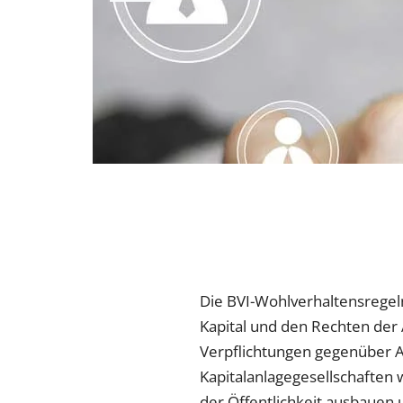
Die BVI-Wohlverhaltensrege
Kapital und den Rechten der A
Verpflichtungen gegenüber A
Kapitalanlagegesellschaften 
der Öffentlichkeit ausbauen 