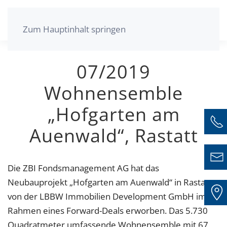
Zum Hauptinhalt springen
07/2019
Wohnensemble
„Hofgarten am
Auenwald“, Rastatt
Die ZBI Fondsmanagement AG hat das
Neubauprojekt „Hofgarten am Auenwald“ in Rastatt
von der LBBW Immobilien Development GmbH im
Rahmen eines Forward-Deals erworben. Das 5.730
Quadratmeter umfassende Wohnensemble mit 67