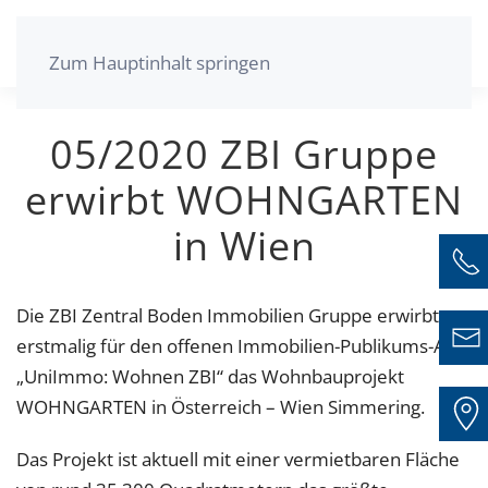
Zum Hauptinhalt springen
05/2020 ZBI Gruppe
erwirbt WOHNGARTEN
in Wien
Die ZBI Zentral Boden Immobilien Gruppe erwirbt
erstmalig für den offenen Immobilien-Publikums-AIF
„UniImmo: Wohnen ZBI“ das Wohnbauprojekt
WOHNGARTEN in Österreich – Wien Simmering.
Das Projekt ist aktuell mit einer vermietbaren Fläche