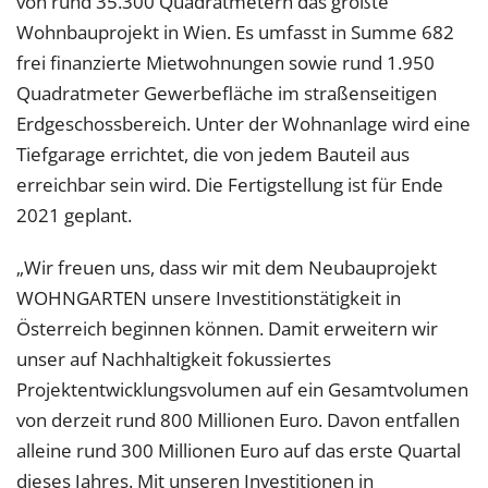
von rund 35.300 Quadratmetern das größte
Wohnbauprojekt in Wien. Es umfasst in Summe 682
frei finanzierte Mietwohnungen sowie rund 1.950
Quadratmeter Gewerbefläche im straßenseitigen
Erdgeschossbereich. Unter der Wohnanlage wird eine
Tiefgarage errichtet, die von jedem Bauteil aus
erreichbar sein wird. Die Fertigstellung ist für Ende
2021 geplant.
„Wir freuen uns, dass wir mit dem Neubauprojekt
WOHNGARTEN unsere Investitionstätigkeit in
Österreich beginnen können. Damit erweitern wir
unser auf Nachhaltigkeit fokussiertes
Projektentwicklungsvolumen auf ein Gesamtvolumen
von derzeit rund 800 Millionen Euro. Davon entfallen
alleine rund 300 Millionen Euro auf das erste Quartal
dieses Jahres. Mit unseren Investitionen in