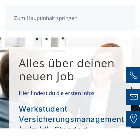
Zum Hauptinhalt springen
Alles über deinen
neuen Job
Hier findest du die ersten Infos
Werkstudent
Versicherungsmanagement
(w/m/d), Standort
Erlangen