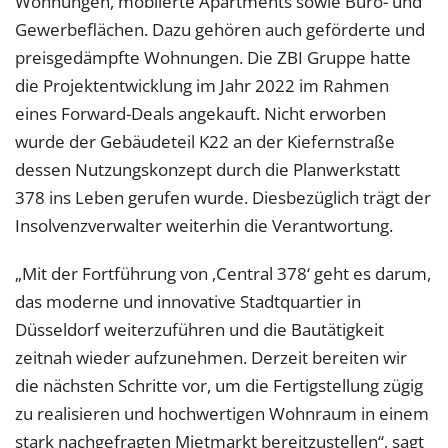
Wohnungen, möblierte Apartments sowie Büro- und
Gewerbeflächen. Dazu gehören auch geförderte und
preisgedämpfte Wohnungen. Die ZBI Gruppe hatte
die Projektentwicklung im Jahr 2022 im Rahmen
eines Forward-Deals angekauft. Nicht erworben
wurde der Gebäudeteil K22 an der Kiefernstraße
dessen Nutzungskonzept durch die Planwerkstatt
378 ins Leben gerufen wurde. Diesbezüglich trägt der
Insolvenzverwalter weiterhin die Verantwortung.
„Mit der Fortführung von ‚Central 378‘ geht es darum,
das moderne und innovative Stadtquartier in
Düsseldorf weiterzuführen und die Bautätigkeit
zeitnah wieder aufzunehmen. Derzeit bereiten wir
die nächsten Schritte vor, um die Fertigstellung zügig
zu realisieren und hochwertigen Wohnraum in einem
stark nachgefragten Mietmarkt bereitzustellen“, sagt