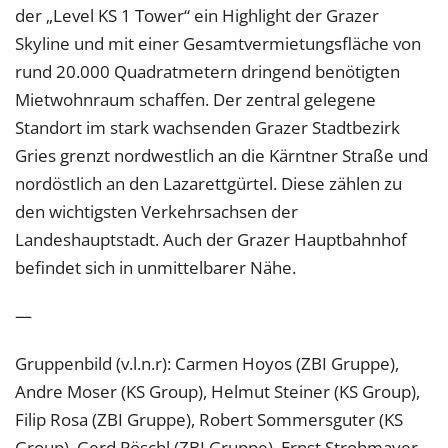
der „Level KS 1 Tower“ ein Highlight der Grazer
Skyline und mit einer Gesamtvermietungsfläche von
rund 20.000 Quadratmetern dringend benötigten
Mietwohnraum schaffen. Der zentral gelegene
Standort im stark wachsenden Grazer Stadtbezirk
Gries grenzt nordwestlich an die Kärntner Straße und
nordöstlich an den Lazarettgürtel. Diese zählen zu
den wichtigsten Verkehrsachsen der
Landeshauptstadt. Auch der Grazer Hauptbahnhof
befindet sich in unmittelbarer Nähe.
—
Gruppenbild (v.l.n.r): Carmen Hoyos (ZBI Gruppe),
Andre Moser (KS Group), Helmut Steiner (KS Group),
Filip Rosa (ZBI Gruppe), Robert Sommersguter (KS
Group), Gerd Pöschl (ZBI Gruppe), Ernst Strohmayer