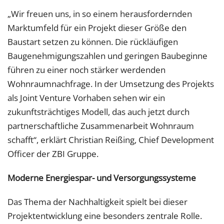
„Wir freuen uns, in so einem herausfordernden
Marktumfeld für ein Projekt dieser Größe den
Baustart setzen zu können. Die rückläufigen
Baugenehmigungszahlen und geringen Baubeginne
führen zu einer noch stärker werdenden
Wohnraumnachfrage. In der Umsetzung des Projekts
als Joint Venture Vorhaben sehen wir ein
zukunftsträchtiges Modell, das auch jetzt durch
partnerschaftliche Zusammenarbeit Wohnraum
schafft“, erklärt Christian Reißing, Chief Development
Officer der ZBI Gruppe.
Moderne Energiespar- und Versorgungssysteme
Das Thema der Nachhaltigkeit spielt bei dieser
Projektentwicklung eine besonders zentrale Rolle.