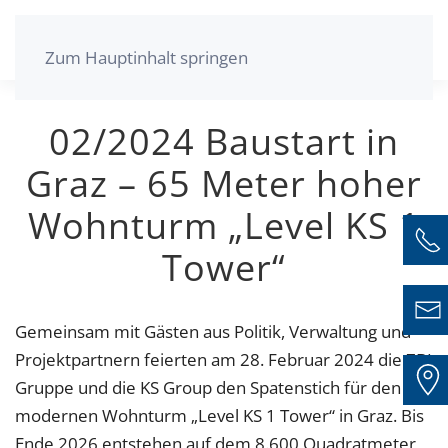
Zum Hauptinhalt springen
02/2024 Baustart in
Graz – 65 Meter hoher
Wohnturm „Level KS 1
Tower“
Gemeinsam mit Gästen aus Politik, Verwaltung und
Projektpartnern feierten am 28. Februar 2024 die ZBI
Gruppe und die KS Group den Spatenstich für den
modernen Wohnturm „Level KS 1 Tower“ in Graz. Bis
Ende 2026 entstehen auf dem 8.600 Quadratmeter